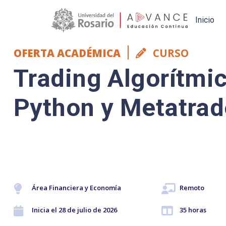
Main navigation
Inicio
OFERTA ACADÉMICA
CURSO
Trading Algorítmi
Python y Metatrad
Área Financiera y Economía
Remoto
Inicia el 28 de julio de 2026
35 horas