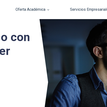
Oferta Académica
Servicios Empresaria
Pasar al contenido principal
co con
er