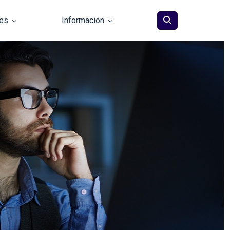
les
Información