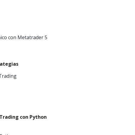
mico con Metatrader 5
rategias
 Trading
 Trading con Python