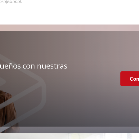
profesional.
sueños con nuestras
Con