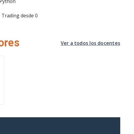
 Python
 Trading desde 0
ores
Ver a todos los docentes