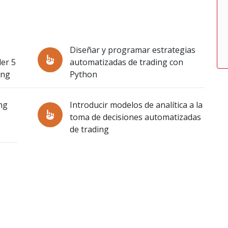
Diseñar y programar estrategias
er 5
automatizadas de trading con
ing
Python
ng
Introducir modelos de analítica a la
toma de decisiones automatizadas
de trading