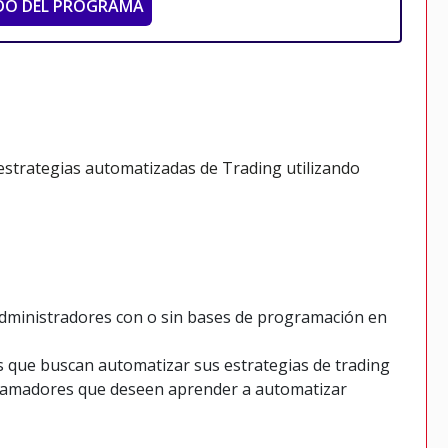
DO DEL PROGRAMA
 estrategias automatizadas de Trading utilizando
administradores con o sin bases de programación en
s que buscan automatizar sus estrategias de trading
ogramadores que deseen aprender a automatizar