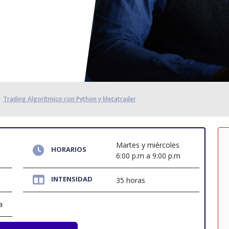
Trading Algorítmico con Python y Metatrader
Martes y miércoles
HORARIOS
6:00 p.m a 9:00 p.m
INTENSIDAD
35 horas
a