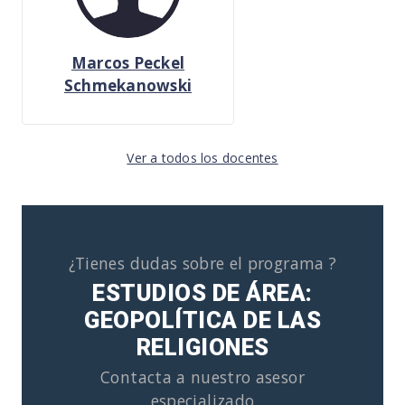
Marcos Peckel
Schmekanowski
Ver a todos los docentes
¿Tienes dudas sobre el programa ?
ESTUDIOS DE ÁREA:
GEOPOLÍTICA DE LAS
RELIGIONES
Contacta a nuestro asesor
especializado