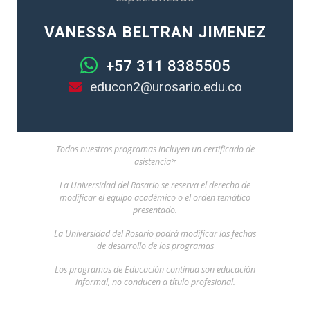
VANESSA BELTRAN JIMENEZ
+57 311 8385505
educon2@urosario.edu.co
Todos nuestros programas incluyen un certificado de
asistencia*
La Universidad del Rosario se reserva el derecho de
modificar el equipo académico o el orden temático
presentado.
La Universidad del Rosario podrá modificar las fechas
de desarrollo de los programas
Los programas de Educación continua son educación
informal, no conducen a título profesional.