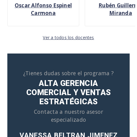
Oscar Alfonso Espinel
Rubén Guiller
Carmona
Miranda
Ver a todos los docentes
¿Tienes dudas sobre el programa ?
ALTA GERENCIA
COMERCIAL Y VENTAS
ESTRATÉGICAS
Contacta a nuestro asesor
especializado
VANESSA BELTRAN JIMENEZ