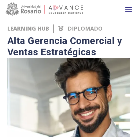
Main navigation
Pasar al contenido principal
LEARNING HUB
DIPLOMADO
Alta Gerencia Comercial y
Ventas Estratégicas