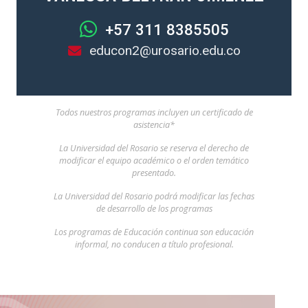
+57 311 8385505
educon2@urosario.edu.co
Todos nuestros programas incluyen un certificado de
asistencia*
La Universidad del Rosario se reserva el derecho de
modificar el equipo académico o el orden temático
presentado.
La Universidad del Rosario podrá modificar las fechas
de desarrollo de los programas
Los programas de Educación continua son educación
informal, no conducen a título profesional.