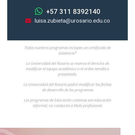
+57 311 8392140
luisa.zubieta@urosario.edu.co
Todos nuestros programas incluyen un certificado de
asistencia*
La Universidad del Rosario se reserva el derecho de
modificar el equipo académico o el orden temático
presentado.
La Universidad del Rosario podrá modificar las fechas
de desarrollo de los programas
Los programas de Educación continua son educación
informal, no conducen a título profesional.