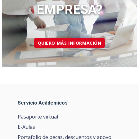
EMPRESA?
QUIERO MÁS INFORMACIÓN
Servicio Acádemicos
Pasaporte virtual
E-Aulas
Portafolio de becas, descuentos y apoyo