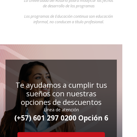
La Universidad del Rosario podrá modificar las fechas
de desarrollo de los programas
Los programas de Educación continua son educación
informal, no conducen a título profesional.
Te ayudamos a cumplir tus
sueños con nuestras
opciones de descuentos
Línea de atención
(+57) 601 297 0200 Opción 6