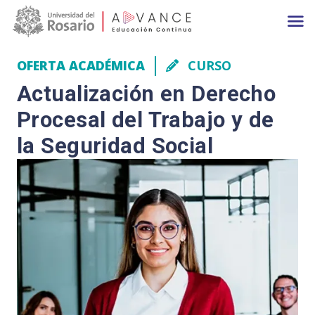
Main navigation
Pasar al contenido principal
OFERTA ACADÉMICA
CURSO
Actualización en Derecho
Procesal del Trabajo y de
la Seguridad Social