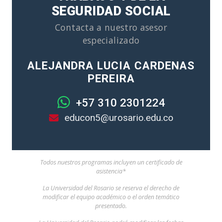
SEGURIDAD SOCIAL
Contacta a nuestro asesor
especializado
ALEJANDRA LUCIA CARDENAS
PEREIRA
+57 310 2301224
educon5@urosario.edu.co
Todos nuestros programas incluyen un certificado de
asistencia*
La Universidad del Rosario se reserva el derecho de
modificar el equipo académico o el orden temático
presentado.