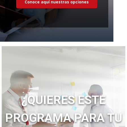
Conoce aquí nuestras opciones
¿QUIERES ESTE
PROGRAMA PARA TU