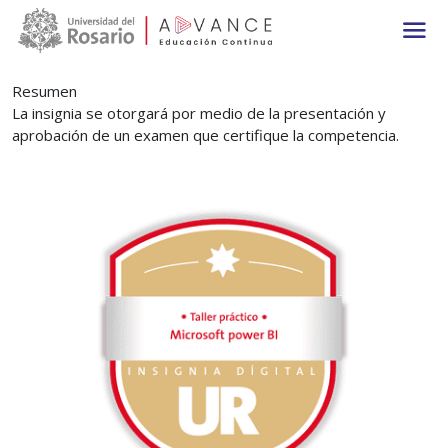
Main navigation
Pasar al contenido principal
Resumen
La insignia se otorgará por medio de la presentación y
aprobación de un examen que certifique la competencia.