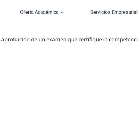
Oferta Académica
Servicios Empresaria
Pasar al contenido principal
 y aprobación de un examen que certifique la competenci