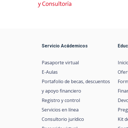
Servicio Acádemicos
Educ
Pasaporte virtual
Inici
E-Aulas
Ofer
Portafolio de becas, descuentos
Form
y apoyo financiero
Fina
Registro y control
Devo
Servicios en línea
Preg
Consultorio jurídico
Kit 