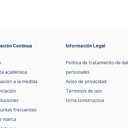
ación Continua
Información Legal
o
Política de tratamiento de da
ta académica
personales
ación a la medida
Aviso de privacidad
nciación
Términos de uso
luciones
Urna constructiva
untas frecuentes
de marca