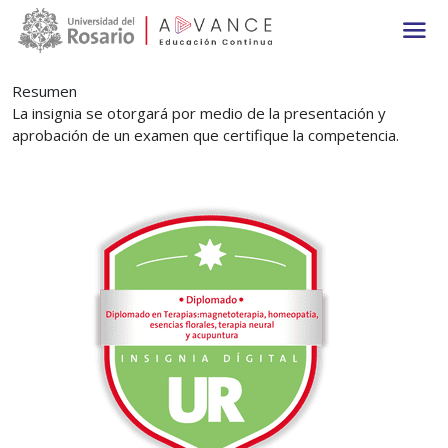
Main navigation
Pasar al contenido principal
Resumen
La insignia se otorgará por medio de la presentación y
aprobación de un examen que certifique la competencia.