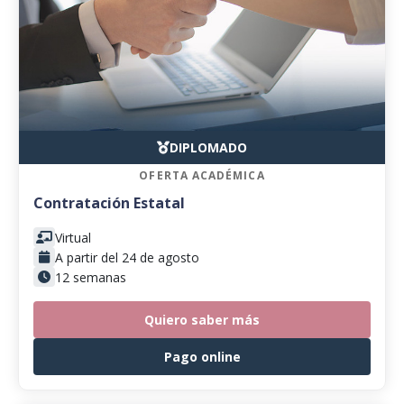
DIPLOMADO
OFERTA ACADÉMICA
Contratación Estatal
Virtual
A partir del 24 de agosto
12 semanas
Quiero saber más
Pago online