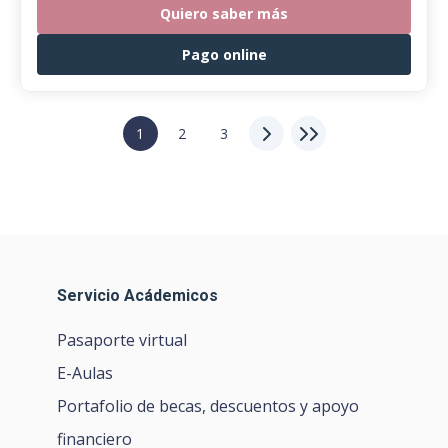
Quiero saber más
Pago online
1
2
3
Servicio Acádemicos
Pasaporte virtual
E-Aulas
Portafolio de becas, descuentos y apoyo
financiero