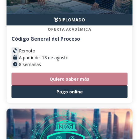
DIPLOMADO
OFERTA ACADÉMICA
Código General del Proceso
Remoto
A partir del 18 de agosto
8 semanas
Quiero saber más
Pago online