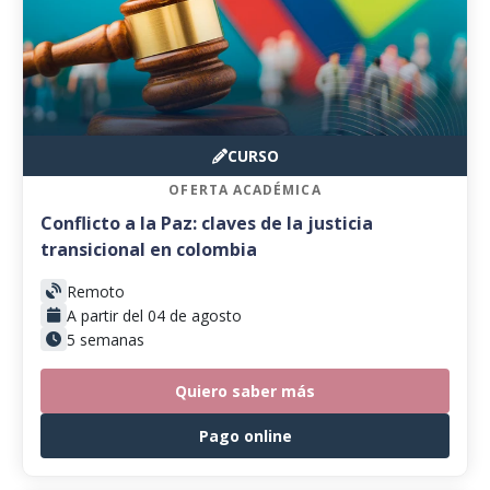
CURSO
OFERTA ACADÉMICA
Conflicto a la Paz: claves de la justicia
transicional en colombia
Remoto
A partir del 04 de agosto
5 semanas
Quiero saber más
Pago online