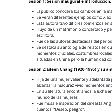
Sesión 1: Sesión inaugural e introducción.
El público conocerá los cambios en la m
Se verán diferentes ejemplos como Xiao
Esta autora tuvo difíciles comienzos en 
Huyó de un matrimonio concertado y per
escritora.
Fue de las autoras destacadas del perí
Se destaca su antología de relatos en 
momentos cruciales, costumbres locales,
situadas en China pero la humanidad co
Sesión 2: Eileen Chang (1920-1995) y su a
Hija de una mujer valiente y adelantada 
alcanzar la madurez vivió momentos imp
En su literatura encontramos la lucha en
mundo de las mujeres.
Fue musa e inspiración del cineasta Ang 
cuentos, “Deseo, peligro”.