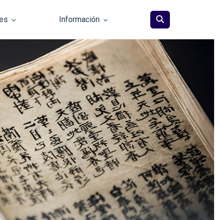
les
Información