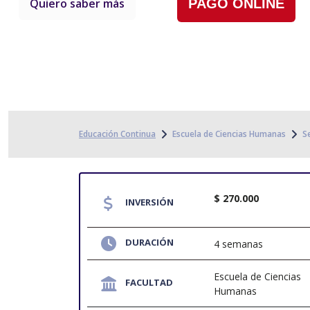
Quiero saber más
PAGO ONLINE
Educación Continua
Escuela de Ciencias Humanas
S
$ 270.000
INVERSIÓN
DURACIÓN
4 semanas
Escuela de Ciencias
FACULTAD
Humanas