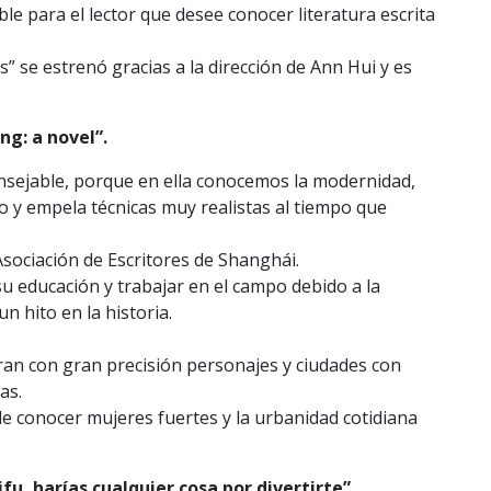
 para el lector que desee conocer literatura escrita
 se estrenó gracias a la dirección de Ann Hui y es
ng: a novel”.
sejable, porque en ella conocemos la modernidad,
o y empela técnicas muy realistas al tiempo que
Asociación de Escritores de Shanghái.
u educación y trabajar en el campo debido a la
n hito en la historia.
rran con gran precisión personajes y ciudades con
as.
de conocer mujeres fuertes y la urbanidad cotidiana
fu, harías cualquier cosa por divertirte”.