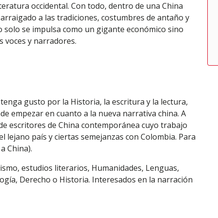
iteratura occidental. Con todo, dentro de una China
 arraigado a las tradiciones, costumbres de antaño y
no solo se impulsa como un gigante económico sino
s voces y narradores.
enga gusto por la Historia, la escritura y la lectura,
de empezar en cuanto a la nueva narrativa china. A
 de escritores de China contemporánea cuyo trabajo
l lejano país y ciertas semejanzas con Colombia. Para
a China).
ismo, estudios literarios, Humanidades, Lenguas,
logía, Derecho o Historia. Interesados en la narración