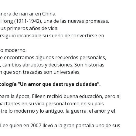
anera de narrar en China.
 Hong (1911-1942), una de las nuevas promesas.
sus primeros años de vida.
siguió incansable su sueño de convertirse en
odo moderno.
que encontramos algunos recuerdos personales,
 cambios abruptos y decisiones. Son historias
n que son trazadas son universales.
ntología “Un amor que destruye ciudades”.
para la época, Eileen recibió buena educación, pero al
actantes en su vida personal como en su país.
tre lo moderno y lo antiguo, la guerra, el amor y el
Lee quien en 2007 llevó a la gran pantalla uno de sus