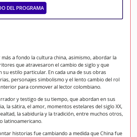
DO DEL PROGRAMA
r más a fondo la cultura china, asimismo, abordar la
critores que atravesaron el cambio de siglo y que
 su estilo particular. En cada una de sus obras
ias, personajes simbolismo y el lento cambio del rol
anterior para conmover al lector colombiano.
arrador y testigo de su tiempo, que abordan en sus
ia, la sátira, el amor, momentos estelares del siglo XX,
 lealtad, la sabiduría y la tradición, entre muchos otros,
to latinoamericano.
contar historias fue cambiando a medida que China fue