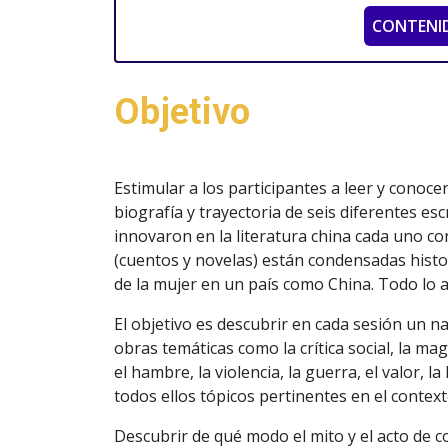
CONTENI
Objetivo
Estimular a los participantes a leer y conoce
biografía y trayectoria de seis diferentes es
innovaron en la literatura china cada uno con
(cuentos y novelas) están condensadas histor
de la mujer en un país como China. Todo lo 
El objetivo es descubrir en cada sesión un n
obras temáticas como la crítica social, la mag
el hambre, la violencia, la guerra, el valor, la
todos ellos tópicos pertinentes en el contex
Descubrir de qué modo el mito y el acto de 