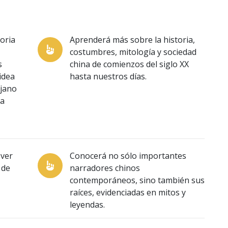
toria
Aprenderá más sobre la historia,
costumbres, mitología y sociedad
s
china de comienzos del siglo XX
idea
hasta nuestros días.
ejano
la
 ver
Conocerá no sólo importantes
 de
narradores chinos
contemporáneos, sino también sus
raíces, evidenciadas en mitos y
leyendas.