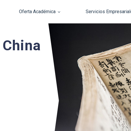
Oferta Académica
Servicios Empresaria
Pasar al contenido principal
a China