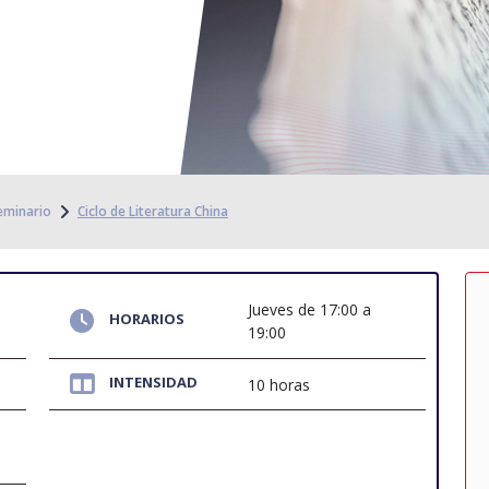
eminario
Ciclo de Literatura China
Jueves de 17:00 a
HORARIOS
19:00
INTENSIDAD
10 horas