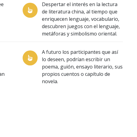
ee
Despertar el interés en la lectura
de literatura china, al tiempo que
enriquecen lenguaje, vocabulario,
descubren juegos con el lenguaje,
metáforas y simbolismo oriental.
A futuro los participantes que así
lo deseen, podrían escribir un
poema, guión, ensayo literario, sus
an
propios cuentos o capítulo de
novela.