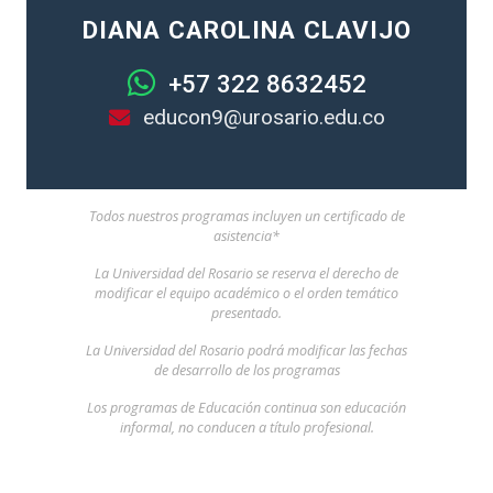
DIANA CAROLINA CLAVIJO
+57 322 8632452
educon9@urosario.edu.co
Todos nuestros programas incluyen un certificado de
asistencia*
La Universidad del Rosario se reserva el derecho de
modificar el equipo académico o el orden temático
presentado.
La Universidad del Rosario podrá modificar las fechas
de desarrollo de los programas
Los programas de Educación continua son educación
informal, no conducen a título profesional.