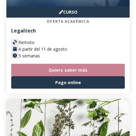
CURSO
OFERTA ACADÉMICA
Legaltech
Remoto
A partir del 11 de agosto
5 semanas
Quiero saber más
Pago online