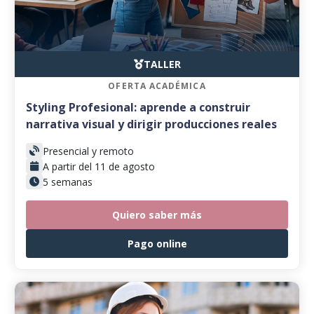
TALLER
OFERTA ACADÉMICA
Styling Profesional: aprende a construir
narrativa visual y dirigir producciones reales
Presencial y remoto
A partir del 11 de agosto
5 semanas
Quiero saber más
Pago online