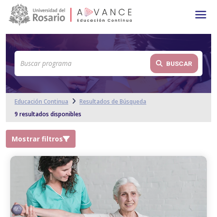
Main navigation
Pasar al contenido principal
BUSCAR
Educación Continua
Resultados de Búsqueda
9 resultados disponibles
Mostrar filtros