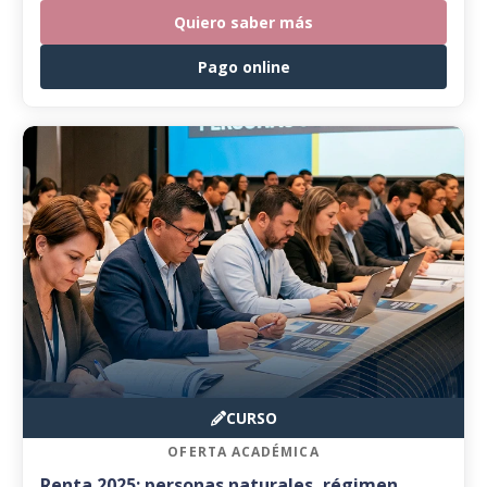
Quiero saber más
Pago online
CURSO
OFERTA ACADÉMICA
Renta 2025: personas naturales, régimen