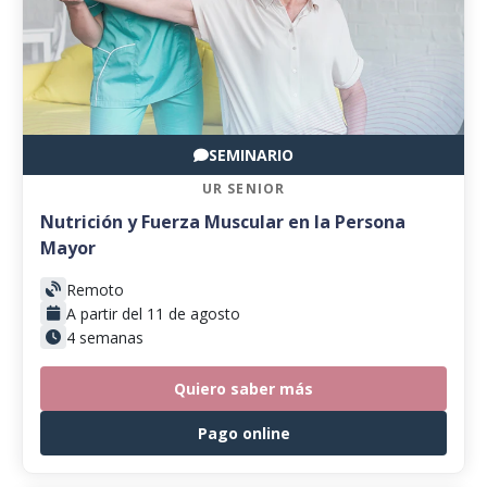
SEMINARIO
UR SENIOR
Nutrición y Fuerza Muscular en la Persona
Mayor
Remoto
A partir del 11 de agosto
4 semanas
Quiero saber más
Pago online