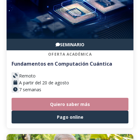
SEMINARIO
OFERTA ACADÉMICA
Fundamentos en Computación Cuántica
Remoto
A partir del 20 de agosto
7 semanas
Quiero saber más
Pago online