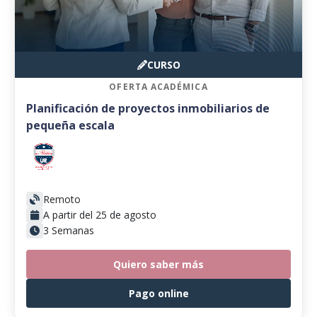
CURSO
OFERTA ACADÉMICA
Planificación de proyectos inmobiliarios de
pequeña escala
Remoto
A partir del 25 de agosto
3 Semanas
Quiero saber más
Pago online