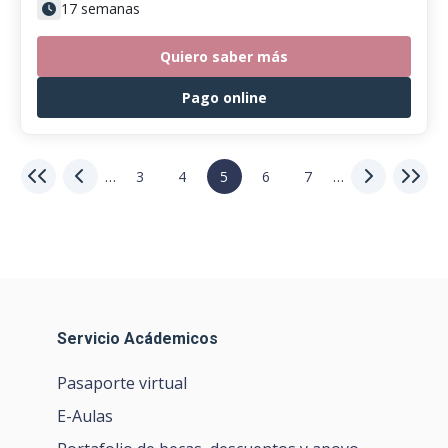
17 semanas
Quiero saber más
Pago online
…
3
4
5
6
7
…
Servicio Acádemicos
Pasaporte virtual
E-Aulas