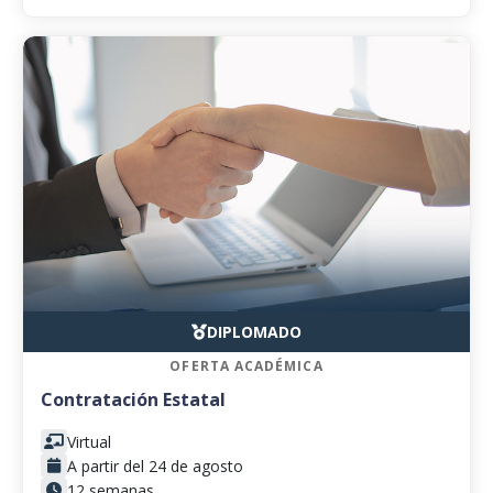
DIPLOMADO
OFERTA ACADÉMICA
Contratación Estatal
Virtual
A partir del 24 de agosto
12 semanas