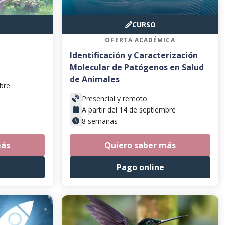
CURSO
OFERTA ACADÉMICA
Identificación y Caracterización
Molecular de Patógenos en Salud
de Animales
mbre
Presencial y remoto
A partir del 14 de septiembre
8 semanas
más
Quiero saber más
Pago online