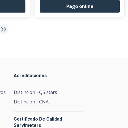
Pago online
Acreditaciones
tos
Distinción - QS stars
Distinción - CNA
Certificado De Calidad
Servimeters