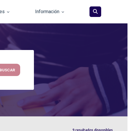
les
Información
BUSCAR
9 resultados disponibles