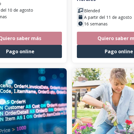
o
r del 10 de agosto
Blended
nas
A partir del 11 de agosto
16 semanas
Quiero saber más
Quiero saber 
Pago online
Pago online