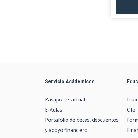
Servicio Acádemicos
Educ
Pasaporte virtual
Inici
E-Aulas
Ofer
Portafolio de becas, descuentos
Form
y apoyo financiero
Fina