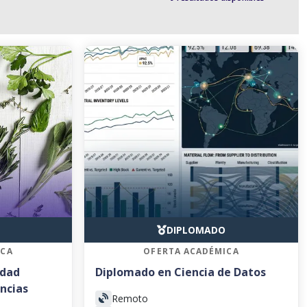
DIPLOMADO
ICA
OFERTA ACADÉMICA
idad
Diplomado en Ciencia de Datos
ncias
Remoto