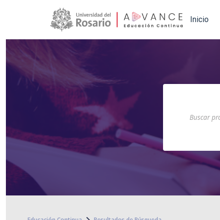
Main navigation
Inicio
Educación Continua
Resultados de Búsqueda