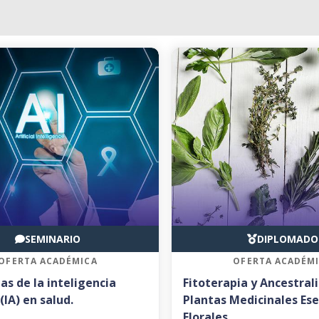
SEMINARIO
DIPLOMADO
OFERTA ACADÉMICA
OFERTA ACADÉM
as de la inteligencia
Fitoterapia y Ancestral
 (IA) en salud.
Plantas Medicinales Ese
Florales